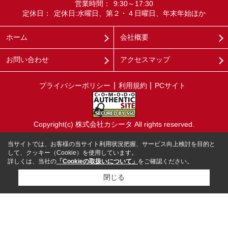
営業時間：
9:30～17:30
定休日：
定休日:水曜日、第２・４日曜日、年末年始ほか
ホーム
会社概要
お問い合わせ
アクセスマップ
プライバシーポリシー
利用規約
PCサイト
Copyright(c) 株式会社カシータ All rights reserved.
当サイトでは、お客様の当サイト利用状況把握、サービス向上検討を目的と
して、クッキー（Cookie）を使用しています。
詳しくは、当社の
「Cookieの取扱いについて」
をご確認ください。
閉じる