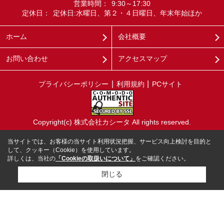
営業時間：
9:30～17:30
定休日：
定休日:水曜日、第２・４日曜日、年末年始ほか
ホーム
会社概要
お問い合わせ
アクセスマップ
プライバシーポリシー
利用規約
PCサイト
Copyright(c) 株式会社カシータ All rights reserved.
当サイトでは、お客様の当サイト利用状況把握、サービス向上検討を目的と
して、クッキー（Cookie）を使用しています。
詳しくは、当社の
「Cookieの取扱いについて」
をご確認ください。
閉じる