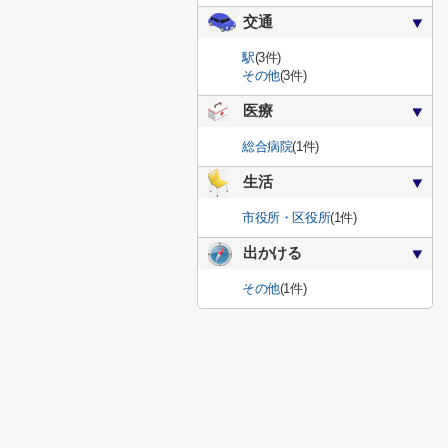
交通
駅
(3件)
その他
(3件)
医療
総合病院
(1件)
生活
市役所・区役所
(1件)
出かける
その他
(1件)