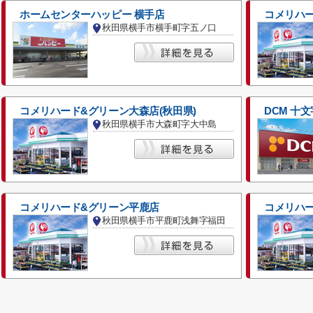
ホームセンターハッピー 横手店
コメリハ
秋田県横手市横手町字五ノ口
コメリハード&グリーン大森店(秋田県)
DCM 十
秋田県横手市大森町字大中島
コメリハード&グリーン平鹿店
コメリハ
秋田県横手市平鹿町浅舞字福田