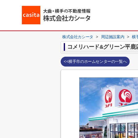
株式会社カシータ
>
周辺施設案内
>
横
コメリハード&グリーン平鹿
<<横手市のホームセンターの一覧へ