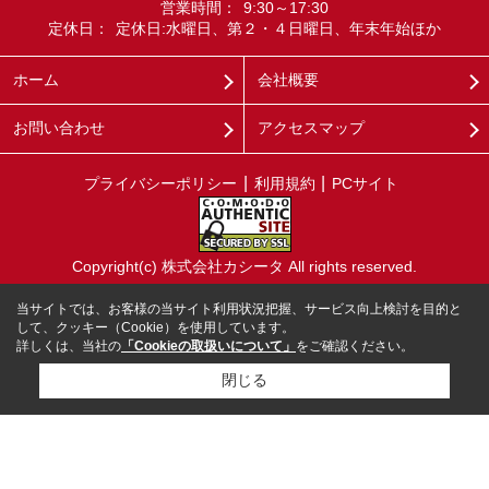
営業時間：
9:30～17:30
定休日：
定休日:水曜日、第２・４日曜日、年末年始ほか
ホーム
会社概要
お問い合わせ
アクセスマップ
プライバシーポリシー
利用規約
PCサイト
Copyright(c) 株式会社カシータ All rights reserved.
当サイトでは、お客様の当サイト利用状況把握、サービス向上検討を目的と
して、クッキー（Cookie）を使用しています。
詳しくは、当社の
「Cookieの取扱いについて」
をご確認ください。
閉じる