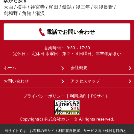
駅から探す
大曲
/
横手
/
神宮寺
/
柳田
/
飯詰
/
後三年
/
羽後長野
/
刈和野
/
角館
/
湯沢
電話でお問い合わせ
営業時間：
9:30～17:30
定休日：
定休日:水曜日、第２・４日曜日、年末年始ほか
ホーム
会社概要
お問い合わせ
アクセスマップ
プライバシーポリシー
利用規約
PCサイト
Copyright(c) 株式会社カシータ All rights reserved.
当サイトでは、お客様の当サイト利用状況把握、サービス向上検討を目的と