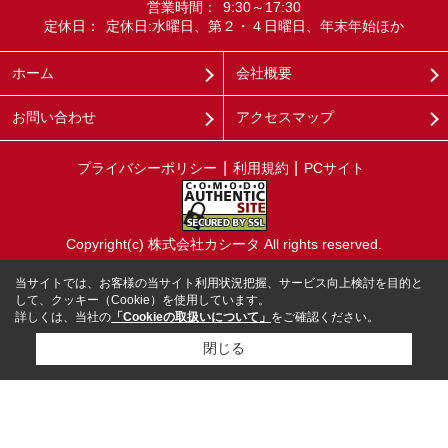
営業時間：
9:30～17:30
定休日：
定休日:水曜日、第２・４日曜日、年末年始ほか
ホーム
会社概要
お問い合わせ
アクセスマップ
プライバシーポリシー
利用規約
PCサイト
Copyright(c) 株式会社カシータ All rights reserved.
当サイトでは、お客様の当サイト利用状況把握、サービス向上検討を目的と
して、クッキー（Cookie）を使用しています。
詳しくは、当社の
「Cookieの取扱いについて」
をご確認ください。
閉じる