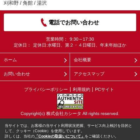
刈和野
/
角館
/
湯沢
電話でお問い合わせ
営業時間：
9:30～17:30
定休日：
定休日:水曜日、第２・４日曜日、年末年始ほか
ホーム
会社概要
お問い合わせ
アクセスマップ
プライバシーポリシー
利用規約
PCサイト
Copyright(c) 株式会社カシータ All rights reserved.
当サイトでは、お客様の当サイト利用状況把握、サービス向上検討を目的と
して、クッキー（Cookie）を使用しています。
詳しくは、当社の
「Cookieの取扱いについて」
をご確認ください。