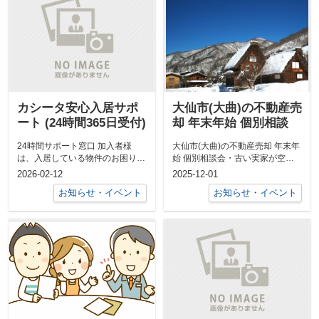
カシータ安心入居サポ
大仙市(大曲)の不動産売
ート (24時間365日受付)
却 年末年始 個別相談
24時間サポート窓口 加入者様
大仙市(大曲)の不動産売却 年末年
は、入居している物件のお困り
始 個別相談会・古い実家が空き
ご...
家になっている、売却できない
2026-02-12
2025-12-01
か。・築...
お知らせ・イベント
お知らせ・イベント