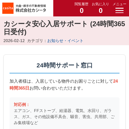
閲覧履歴
お気に入り
メニュー
0
0
カシータ安心入居サポート (24時間365
日受付)
2026-02-12
カテゴリ：
お知らせ・イベント
24時間サポート窓口
加入者様は、入居している物件のお困りごとに対して
24
時間365日
お問い合わせいただけます。
対応例：
エアコン、FFストーブ、給湯器、電気、水回り、ガラ
ス、ガス、その他設備不具合、騒音、害虫、共用部、ご
み集積場など