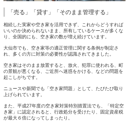
「売る」「貸す」「そのまま管理する」
相続した実家や空き家を活用できず、これからどうすれば
いいのか決められないまま、所有しているケースが多くな
り、全国的にも、空き家の数が増え続けています。
大仙市でも、空き家等の適正管理に関する条例が制定さ
れ、多くの方に対策の必要性が認識されてきました。
空き家はそのまま放置すると、放火、犯罪に使われる、町
の景観が悪くなる、ご近所へ迷惑をかける、などの問題を
起こしがちです。
ニュースや新聞でも「空き家問題」として、たびたび取り
上げられています。
また、平成27年度の空き家対策特別措置法でも、「特定空
き家」に認定されると、行政処分を受けたり、固定資産税
が最大６倍になってしまったり。