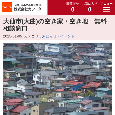
閲覧履歴
お気に入り
メニュー
0
0
大仙市(大曲)の空き家・空き地 無料
相談窓口
2025-01-05
カテゴリ：
お知らせ・イベント