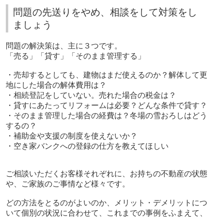
問題の先送りをやめ、相談をして対策をし
ましょう
問題の解決策は、主に３つです。
「売る」「貸す」「そのまま管理する」
・売却するとしても、建物はまだ使えるのか？解体して更
地にした場合の解体費用は？
・相続登記をしていない。売れた場合の税金は？
・貸すにあたってリフォームは必要？どんな条件で貸す？
・そのまま管理した場合の経費は？冬場の雪おろしはどう
するの？
・補助金や支援の制度を使えないか？
・空き家バンクへの登録の仕方を教えてほしい
ご相談いただくお客様それぞれに、お持ちの不動産の状態
や、ご家族のご事情など様々です。
どの方法をとるのがよいのか、メリット・デメリットにつ
いて個別の状況に合わせて、これまでの事例をふまえて、