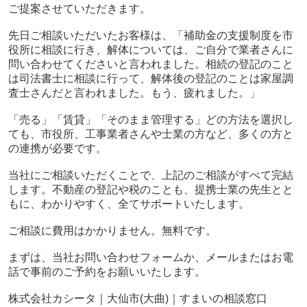
ご提案させていただきます。
先日ご相談いただいたお客様は、「補助金の支援制度を市
役所に相談に行き、解体については、ご自分で業者さんに
問い合わせてくださいと言われました。相続の登記のこと
は司法書士に相談に行って、解体後の登記のことは家屋調
査士さんだと言われました。もう、疲れました。」
「売る」「賃貸」「そのまま管理する」どの方法を選択し
ても、市役所、工事業者さんや士業の方など、多くの方と
の連携が必要です。
当社にご相談いただくことで、上記のご相談がすべて完結
します。不動産の登記や税のことも、提携士業の先生とと
もに、わかりやすく、全てサポートいたします。
ご相談に費用はかかりません。無料です。
まずは、当社お問い合わせフォームか、メールまたはお電
話で事前のご予約をお願いいたします。
株式会社カシータ｜大仙市(大曲)｜すまいの相談窓口