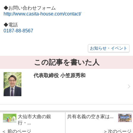
◆お問い合わせフォーム
http://www.casita-house.com/contact/
◆電話
0187-88-8567
お知らせ・イベント
この記事を書いた人
代表取締役 小笠原秀和
大仙市大曲の銀
共有名義の空き家は...
行・...
＜ 前のページ
＞次のページ