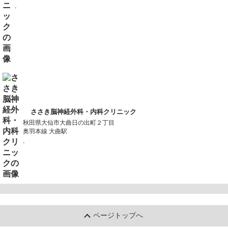
-
ささき脳神経外科・内科クリニック
秋田県大仙市大曲日の出町２丁目
奥羽本線 大曲駅
-
ページトップへ