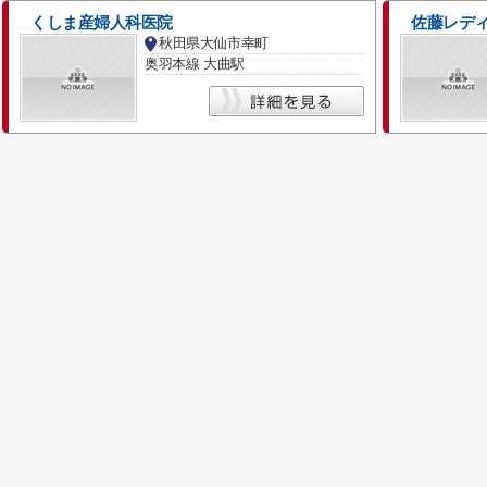
くしま産婦人科医院
佐藤レデ
秋田県大仙市幸町
奥羽本線 大曲駅