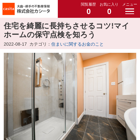
閲覧履歴
お気に入り
メニュー
0
0
住宅を綺麗に長持ちさせるコツ!マイ
ホームの保守点検を知ろう
2022-08-17
カテゴリ：
住まいに関するお金のこと