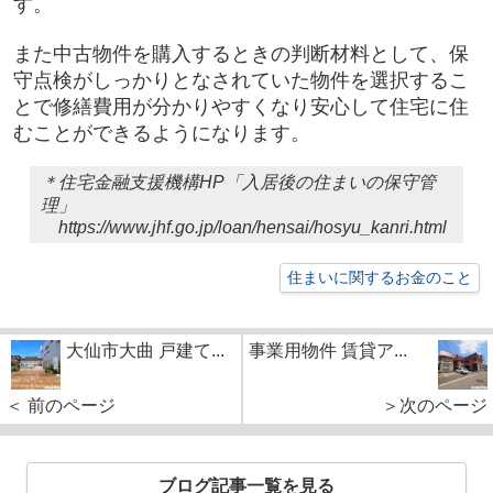
す。
また中古物件を購入するときの判断材料として、保
守点検がしっかりとなされていた物件を選択するこ
とで修繕費用が分かりやすくなり安心して住宅に住
むことができるようになります。
＊住宅金融支援機構HP「入居後の住まいの保守管
理」
https://www.jhf.go.jp/loan/hensai/hosyu_kanri.html
住まいに関するお金のこと
大仙市大曲 戸建て...
事業用物件 賃貸ア...
＜ 前のページ
＞次のページ
ブログ記事一覧を見る