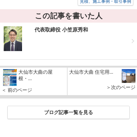
見積、施工事例・取引事例
この記事を書いた人
代表取締役 小笠原秀和
大仙市大曲の屋
大仙市大曲 住宅用...
根・...
＞次のページ
＜ 前のページ
ブログ記事一覧を見る