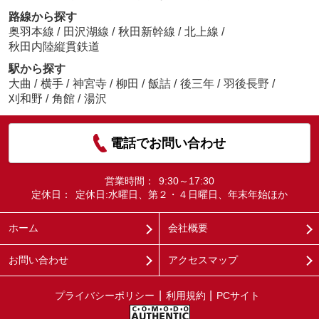
路線から探す
奥羽本線
/
田沢湖線
/
秋田新幹線
/
北上線
/
秋田内陸縦貫鉄道
駅から探す
大曲
/
横手
/
神宮寺
/
柳田
/
飯詰
/
後三年
/
羽後長野
/
刈和野
/
角館
/
湯沢
電話でお問い合わせ
営業時間：
9:30～17:30
定休日：
定休日:水曜日、第２・４日曜日、年末年始ほか
ホーム
会社概要
お問い合わせ
アクセスマップ
プライバシーポリシー
利用規約
PCサイト