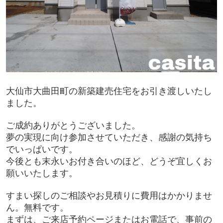
大仙市大曲田町の新築建売住宅をお引き渡しいたし
ました。
ご成約ありがとうございました。
夢の実現に向け参加させていただき、感謝の気持ち
でいっぱいです。
今後とも末永いお付き合いのほど、どうぞ宜しくお
願いいたします。
すまい探しのご相談やお見積りに費用はかかりませ
ん。無料です。
まずは、ご来店予約ページまたはお電話で、事前の