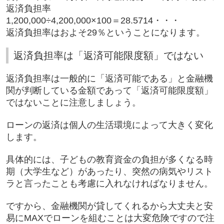
返済負担率
1,200,000
÷
4,200,000
×
100
＝
28.5714
・・・
返済負担率はおよそ
29
％ということになります。
返済負担率は「返済可能限度額」ではない
返済負担率は一般的に「返済可能である」と金融機
関が判断している金額であって「返済可能限度額」
ではないことに注意しましょう。
ローンの返済は個人の生活環境によって大きく変化
します。
具体的には、子どもの教育資金の負担が多くなる時
期（大学生など）があったり、突然の病気やリスト
ラと言ったことも考慮に入れなければなりません。
ですから、金融機関が貸してくれるから大丈夫と安
易に
MAX
でローンを組むことは大変危険ですので注