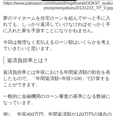
https://www.pakutaso.com/shared/img/thumb/OOK97_syaku
yousyowoyaburu20131223_TP_V.jpg
夢のマイホームを住宅ローンを組んでやっと手に入
れても、しっかり返済していけなければせっかく手
に入れた家を手放すことになりかねません。
今回は無理なく支払えるローン額はいくらかを考え
ていきたいと思います。
返済負担率とは？
返済負担率とは年収における年間返済額の割合を表
したもので、「年間返済額÷年収×
100
」で計算する
ことができます。
一般的に金融機関のローン審査の基準になる数値に
なっています。
例） 年収
400
万円、年間返済額が
120
万円の場合の