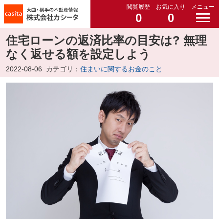
閲覧履歴
お気に入り
メニュー
0
0
住宅ローンの返済比率の目安は? 無理
なく返せる額を設定しよう
2022-08-06
カテゴリ：
住まいに関するお金のこと