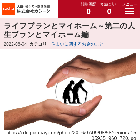
閲覧履歴
お気に入り
メニュー
0
0
ライフプランとマイホーム～第二の人
生プランとマイホーム編
2022-08-04
カテゴリ：
住まいに関するお金のこと
https://cdn.pixabay.com/photo/2016/07/09/08/58/seniors-15
05935_960_720.jpg