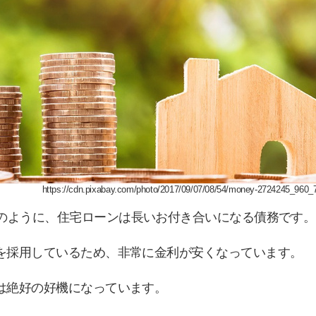
https://cdn.pixabay.com/photo/2017/09/07/08/54/money-2724245_960_7
のように、住宅ローンは長いお付き合いになる債務です。
を採用しているため、非常に金利が安くなっています。
は絶好の好機になっています。