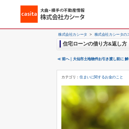
株式会社カシータ
>
株式会社カシータの
住宅ローンの借り方&返し方
≪ 前へ｜大仙市土地物件お引き渡し前に 
カテゴリ：
住まいに関するお金のこと