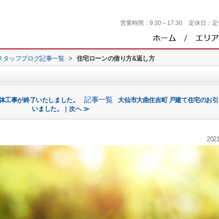
営業時間：
9:30～17:30
定休日：
定
スタッフブログ記事一覧
>
住宅ローンの借り方&返し方
記事一覧
解体工事が終了いたしました。
大仙市大曲住吉町 戸建て住宅のお
いました。｜次へ ≫
2021