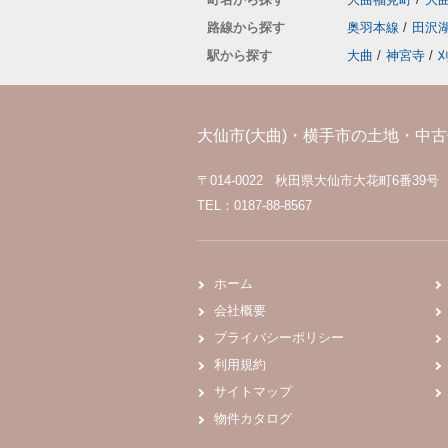
路線から探す
奥羽本線
/
田沢
駅から探す
大曲
/
神宮寺
/
大仙市(大曲)・横手市の土地・中古住
〒014-0022 秋田県大仙市大花町6番39号
TEL：0187-88-8567
ホーム
会社概要
プライバシーポリシー
利用規約
サイトマップ
物件カタログ