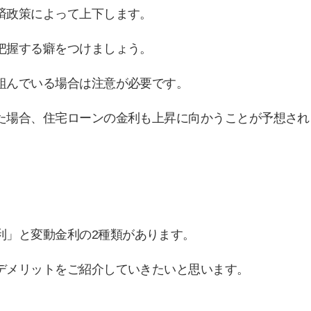
済政策によって上下します。
把握する癖をつけましょう。
組んでいる場合は注意が必要です。
た場合、住宅ローンの金利も上昇に向かうことが予想され
利」と変動金利の
2
種類があります。
デメリットをご紹介していきたいと思います。