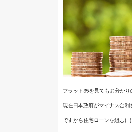
フラット
35
を見てもお分かり
現在日本政府がマイナス金利
ですから住宅ローンを組むに