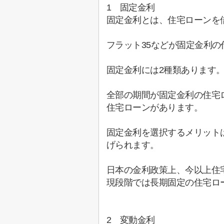
1
固定金利
固定金利とは、住宅ローンを
フラット
35
などが固定金利の
固定金利には
2
種類あります
全部の期間が固定金利の住宅
住宅ローンがあります。
固定金利を選択するメリット
げられます。
日本の金利政策上、今以上住
現段階では長期固定の住宅ロ
2
変動金利