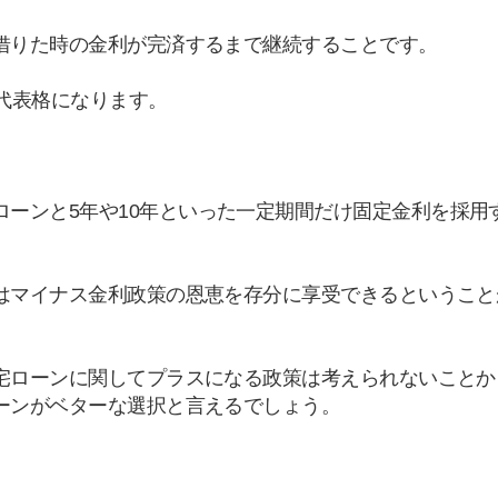
借りた時の金利が完済するまで継続することです。
代表格になります。
。
ローンと
5
年や
10
年といった一定期間だけ固定金利を採用
はマイナス金利政策の恩恵を存分に享受できるということ
宅ローンに関してプラスになる政策は考えられないことか
ーンがベターな選択と言えるでしょう。