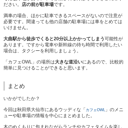
ださい。
店の前が駐車場
です。
満車の場合、ほかに駐車できるスペースがないので注意が
必要です。間違っても他の店舗の駐車場には車をとめては
いけません。
大曲駅から徒歩でくると20分以上かかってしまう
可能性が
あります。ですから電車や新幹線の待ち時間で利用したい
場合は、タクシーを利用しましょう。
「カフェOWL」の場所は
大きな道沿い
にあるので、比較的
簡単に見つけることができると思います。
まとめ
いかがでしたか？
今回は秋田県大仙市にあるウッディな「
」のメニ
カフェOWL
ューや駐車場の情報を中心にまとめました。
木のぬくもりに包まれながらランチやカフェタイムを楽し