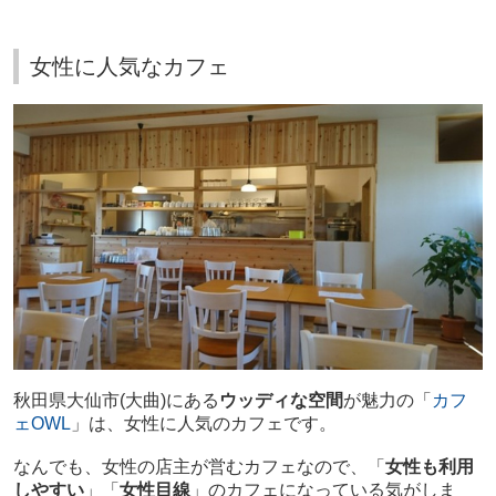
女性に人気なカフェ
秋田県大仙市(大曲)にある
ウッディな空間
が魅力の「
カフ
ェOWL
」は、女性に人気のカフェです。
なんでも、女性の店主が営むカフェなので、「
女性も利用
しやすい
」「
女性目線
」のカフェになっている気がしま