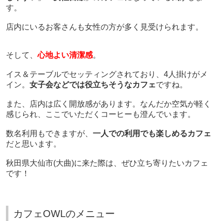
す。
店内にいるお客さんも女性の方が多く見受けられます。
そして、
心地よい清潔感
。
イス＆テーブルでセッティングされており、4人掛けがメ
イン。
女子会などでは役立ちそうなカフェ
ですね。
また、店内は広く開放感があります。なんだか空気が軽く
感じられ、ここでいただくコーヒーも澄んでいます。
数名利用もできますが、
一人での利用でも楽しめるカフェ
だと思います。
秋田県大仙市(大曲)に来た際は、ぜひ立ち寄りたいカフェ
です！
カフェOWLのメニュー