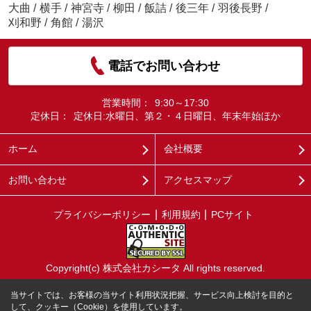
大曲
/
横手
/
神宮寺
/
柳田
/
飯詰
/
後三年
/
羽後長野
/
刈和野
/
角館
/
湯沢
電話でお問い合わせ
営業時間：
9:30～17:30
定休日：
定休日:水曜日、第２・４日曜日、年末年始ほか
ホーム
会社概要
お問い合わせ
アクセスマップ
プライバシーポリシー
利用規約
PCサイト
Copyright(c) 株式会社カシータ All rights reserved.
当サイトでは、お客様の当サイト利用状況把握、サービス向上検討を目的と
して、クッキー（Cookie）を使用しています。