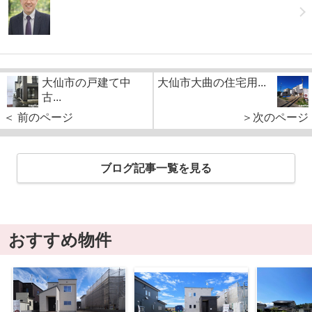
大仙市の戸建て中
大仙市大曲の住宅用...
古...
＜ 前のページ
＞次のページ
ブログ記事一覧を見る
おすすめ物件