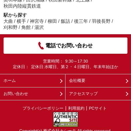
秋田内陸縦貫鉄道
駅から探す
大曲
/
横手
/
神宮寺
/
柳田
/
飯詰
/
後三年
/
羽後長野
/
刈和野
/
角館
/
湯沢
電話でお問い合わせ
営業時間：
9:30～17:30
定休日：
定休日:水曜日、第２・４日曜日、年末年始ほか
ホーム
会社概要
お問い合わせ
アクセスマップ
プライバシーポリシー
利用規約
PCサイト
Copyright(c) 株式会社カシータ All rights reserved.