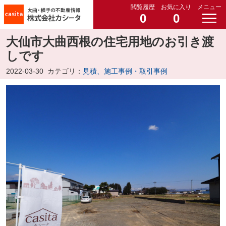
閲覧履歴
お気に入り
メニュー
0
0
大仙市大曲西根の住宅用地のお引き渡
しです
2022-03-30
カテゴリ：
見積、施工事例・取引事例