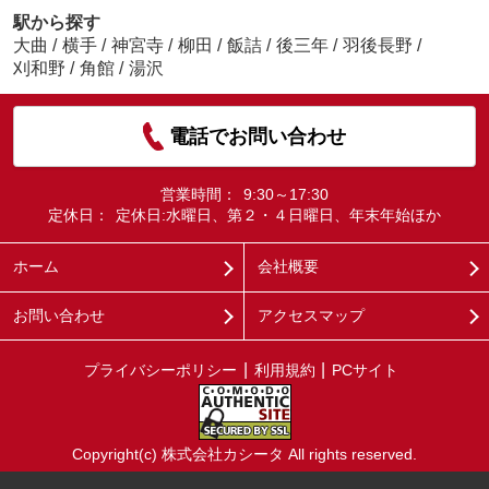
駅から探す
大曲
/
横手
/
神宮寺
/
柳田
/
飯詰
/
後三年
/
羽後長野
/
刈和野
/
角館
/
湯沢
電話でお問い合わせ
営業時間：
9:30～17:30
定休日：
定休日:水曜日、第２・４日曜日、年末年始ほか
ホーム
会社概要
お問い合わせ
アクセスマップ
プライバシーポリシー
利用規約
PCサイト
Copyright(c) 株式会社カシータ All rights reserved.