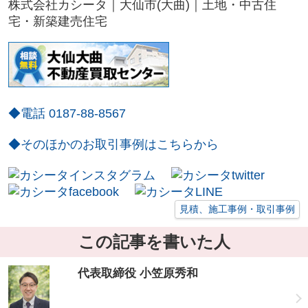
株式会社カシータ｜大仙市(大曲)｜土地・中古住
宅・新築建売住宅
◆電話 0187-88-8567
◆そのほかのお取引事例はこちらから
見積、施工事例・取引事例
この記事を書いた人
代表取締役 小笠原秀和