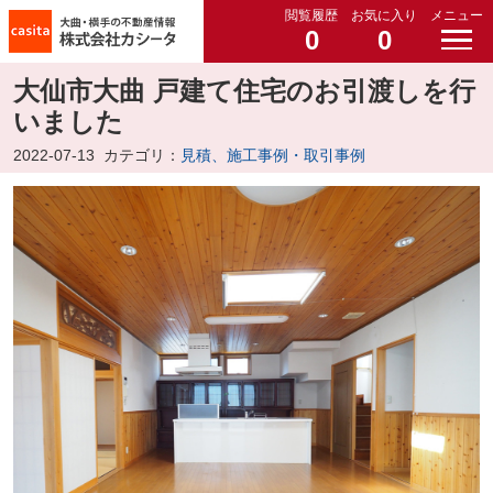
閲覧履歴
お気に入り
メニュー
0
0
大仙市大曲 戸建て住宅のお引渡しを行
いました
2022-07-13
カテゴリ：
見積、施工事例・取引事例