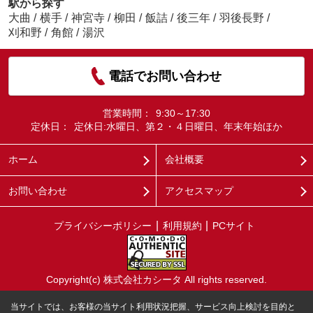
駅から探す
大曲
/
横手
/
神宮寺
/
柳田
/
飯詰
/
後三年
/
羽後長野
/
刈和野
/
角館
/
湯沢
電話でお問い合わせ
営業時間：
9:30～17:30
定休日：
定休日:水曜日、第２・４日曜日、年末年始ほか
ホーム
会社概要
お問い合わせ
アクセスマップ
プライバシーポリシー
利用規約
PCサイト
Copyright(c) 株式会社カシータ All rights reserved.
当サイトでは、お客様の当サイト利用状況把握、サービス向上検討を目的と