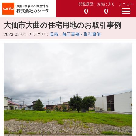
閲覧履歴
お気に入り
メニュー
0
0
大仙市大曲の住宅用地のお取引事例
2023-03-01
カテゴリ：
見積、施工事例・取引事例