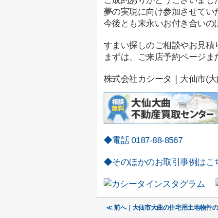
夢の実現に向け参加させてい
今後とも末永いお付き合いの
すまい探しのご相談やお見積
まずは、ご来店予約ページま
株式会社カシータ｜大仙市(大
◆電話 0187-88-8567
◆そのほかのお取引事例はこ
≪ 前へ｜大仙市大曲の住宅用土地物件