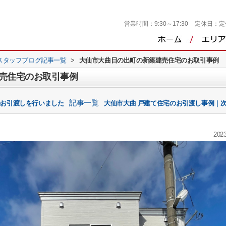
営業時間：
9:30～17:30
定休日：
定
スタッフブログ記事一覧
>
大仙市大曲日の出町の新築建売住宅のお取引事例
売住宅のお取引事例
記事一覧
のお引渡しを行いました
大仙市大曲 戸建て住宅のお引渡し事例｜次
2023