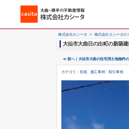
株式会社カシータ
>
株式会社カシータの
大仙市大曲日の出町の新築建
≪ 前へ｜大仙市大曲の住宅用土地物件
カテゴリ：
見積、施工事例・取引事例