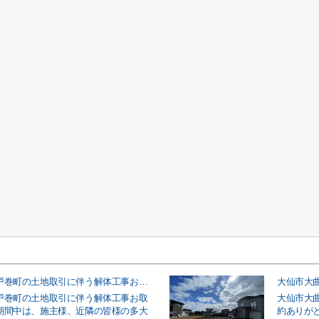
大仙市大曲戸巻町の土地取引に伴う解体工事お取引事例
大仙市大
戸巻町の土地取引に伴う解体工事お取
大仙市大
期間中は、施主様、近隣の皆様の多大
約ありが