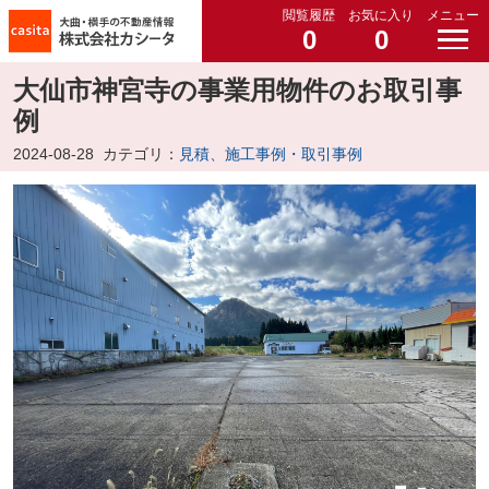
閲覧履歴
お気に入り
メニュー
0
0
大仙市神宮寺の事業用物件のお取引事
例
2024-08-28
カテゴリ：
見積、施工事例・取引事例