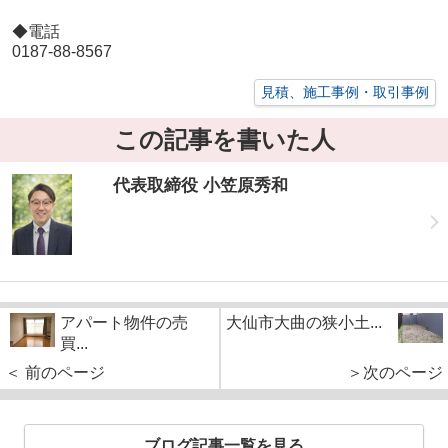
◆電話
0187-88-8567
見積、施工事例・取引事例
この記事を書いた人
代表取締役 小笠原秀和
アパート物件の売
大仙市大曲の狭小土...
買...
＜ 前のページ
＞次のページ
ブログ記事一覧を見る