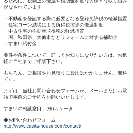
るために、税制上の優遇や補助金制度など様々な取り組み
がなされています。
・不動産を登記する際に必要となる登録免許税の軽減措置
・住宅ローン減税による所得税控除の優遇制度
・中古住宅の不動産取得税の軽減措置
・国、秋田県、大仙市などリフォームに対する補助金
・すまい給付金
要件や条件について、詳しくお知りになりたい方は、お気
軽に当社までご相談下さい。
もちろん、ご相談やお見積りに費用はかかりません。無料
です。
まずは、当社お問い合わせフォームか、メールまたはお電
話で事前のご予約をお願いいたします。
すまいの相談窓口｜(株)カシータ
◆お問い合わせフォーム
http://www.casita-house.com/contact/