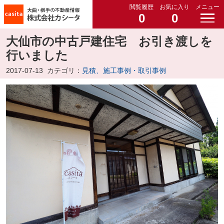
閲覧履歴
お気に入り
メニュー
0
0
大仙市の中古戸建住宅 お引き渡しを
行いました
2017-07-13
カテゴリ：
見積、施工事例・取引事例