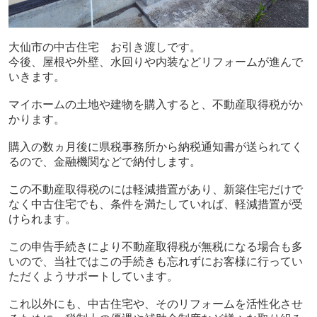
大仙市の中古住宅 お引き渡しです。
今後、屋根や外壁、水回りや内装などリフォームが進んで
いきます。
マイホームの土地や建物を購入すると、不動産取得税がか
かります。
購入の数ヵ月後に県税事務所から納税通知書が送られてく
るので、金融機関などで納付します。
この不動産取得税のには軽減措置があり、新築住宅だけで
なく中古住宅でも、条件を満たしていれば、軽減措置が受
けられます。
この申告手続きにより不動産取得税が無税になる場合も多
いので、当社ではこの手続きも忘れずにお客様に行ってい
ただくようサポートしています。
これ以外にも、中古住宅や、そのリフォームを活性化させ