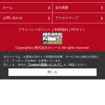
ホーム
会社概要
お問い合わせ
アクセスマップ
プライバシーポリシー
利用規約
PCサイト
Copyright(c) 株式会社カシータ All rights reserved.
当サイトでは、お客様の当サイト利用状況把握、サービス向上検討を目的と
して、クッキー（Cookie）を使用しています。
詳しくは、当社の
「Cookieの取扱いについて」
をご確認ください。
閉じる