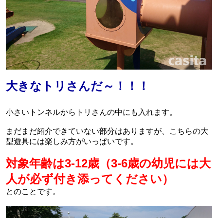
大きなトリさんだ～！！！
小さいトンネルからトリさんの中にも入れます。
まだまだ紹介できていない部分はありますが、こちらの大
型遊具には楽しみ方がいっぱいです。
対象年齢は3-12歳（3-6歳の幼児には大
人が必ず付き添ってください）
とのことです。