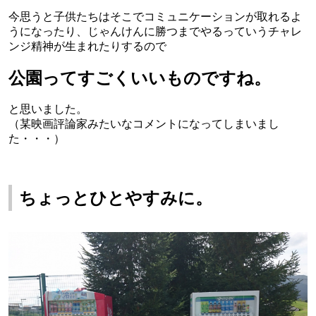
今思うと子供たちはそこでコミュニケーションが取れるよ
うになったり、じゃんけんに勝つまでやるっていうチャレ
ンジ精神が生まれたりするので
公園ってすごくいいもの
ですね。
と思いました。
（某映画評論家みたいなコメントになってしまいまし
た・・・）
ちょっとひとやすみに。