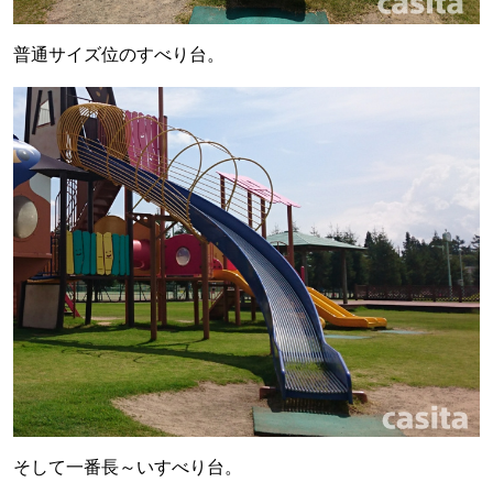
普通サイズ位のすべり台。
そして一番長～いすべり台。