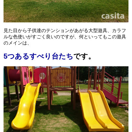
見た目から子供達のテンションがあがる大型遊具、カラフ
ルな色使いがすごく良いのですが、何といってもこの遊具
のメインは、
5つあるすべり台たち
です。