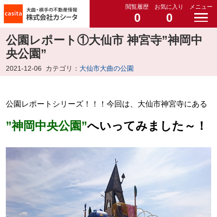
閲覧履歴
お気に入り
メニュー
0
0
公園レポート①大仙市 神宮寺”神岡中
央公園”
2021-12-06
カテゴリ：
大仙市大曲の公園
公園レポートシリーズ！！！
今回は、大仙市神宮寺にある
”神岡中央公園”
へいってみました～！