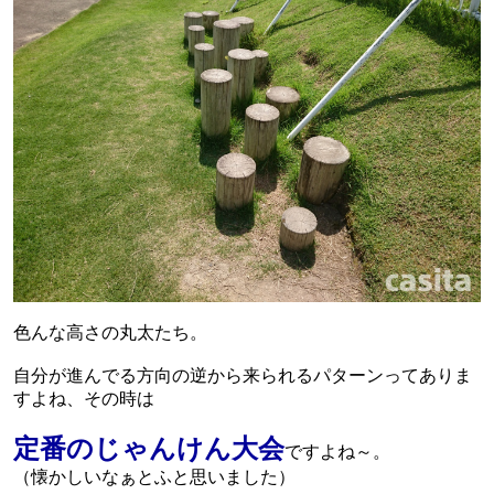
色んな高さの丸太たち。
自分が進んでる方向の逆から来られるパターンってありま
すよね、その時は
定番のじゃんけん大会
ですよね～。
（懐かしいなぁとふと思いました）