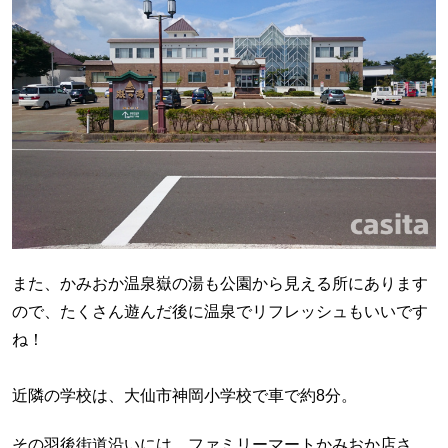
また、かみおか温泉嶽の湯も公園から見える所にあります
ので、たくさん遊んだ後に温泉でリフレッシュもいいです
ね！
近隣の学校は、大仙市神岡小学校で車で約8分。
その羽後街道沿いには、ファミリーマートかみおか店さ