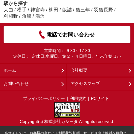
駅から探す
大曲
/
横手
/
神宮寺
/
柳田
/
飯詰
/
後三年
/
羽後長野
/
刈和野
/
角館
/
湯沢
電話でお問い合わせ
営業時間：
9:30～17:30
定休日：
定休日:水曜日、第２・４日曜日、年末年始ほか
ホーム
会社概要
お問い合わせ
アクセスマップ
プライバシーポリシー
利用規約
PCサイト
Copyright(c) 株式会社カシータ All rights reserved.
当サイトでは、お客様の当サイト利用状況把握、サービス向上検討を目的と