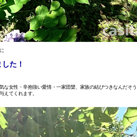
に
ました！
気な女性・辛抱強い愛情・一家団欒、家族の結びつきなんだそう
与えてくれます。