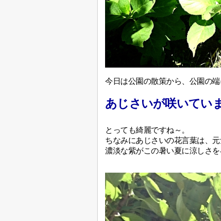
今日は公園の散策から、公園の端
あじさいが咲いてい
とっても綺麗ですね～。
ちなみにあじさいの花言葉は、元
濃淡な紫がこの暑い夏に涼しさを