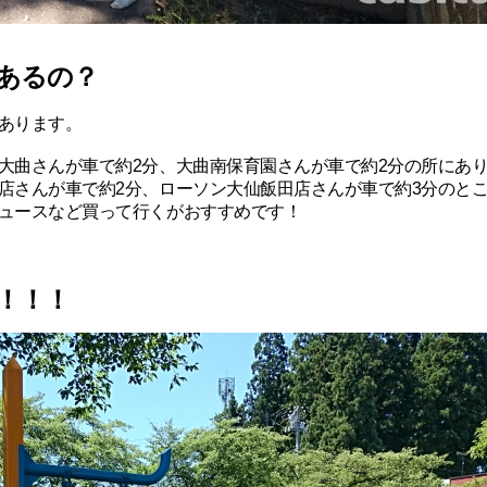
あるの？
あります。
大曲さんが車で約2分、大曲南保育園さんが車で約2分の所にあ
店さんが車で約2分、ローソン大仙飯田店さんが車で約3分のと
ュースなど買って行くがおすすめです！
！！！