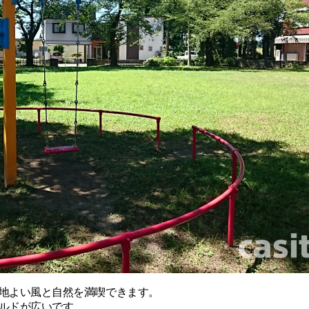
地よい風と自然を満喫できます。
ルドが広いです。