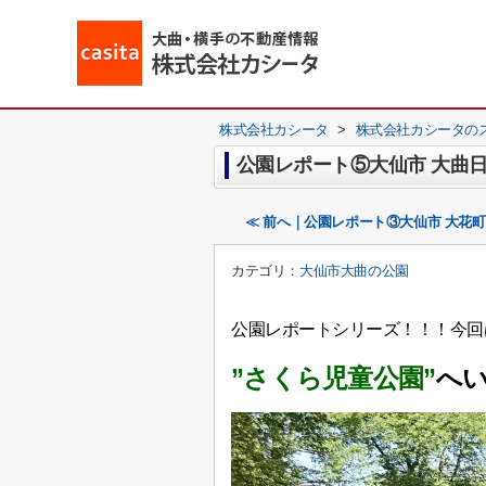
株式会社カシータ
>
株式会社カシータの
公園レポート⑤大仙市 大曲日
≪ 前へ｜公園レポート③大仙市 大花町
カテゴリ：
大仙市大曲の公園
公園レポートシリーズ！！！今回
”さくら児童公園”
へ