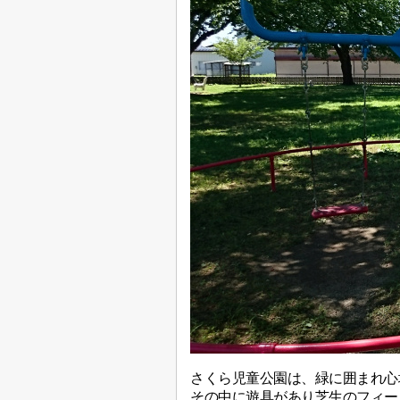
さくら児童公園は、緑に囲まれ心
その中に遊具があり芝生のフィー