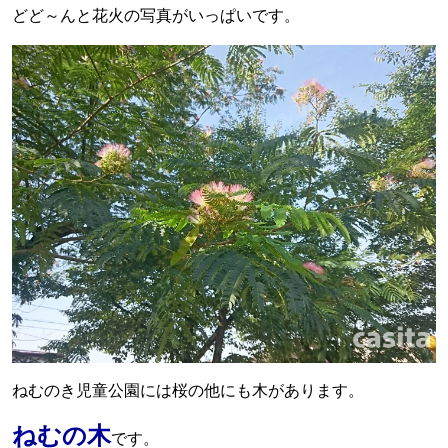
どど～んと花火の写真がいっぱいです。
ねむのき児童公園には桜の他にも木があります。
ねむの木
です。