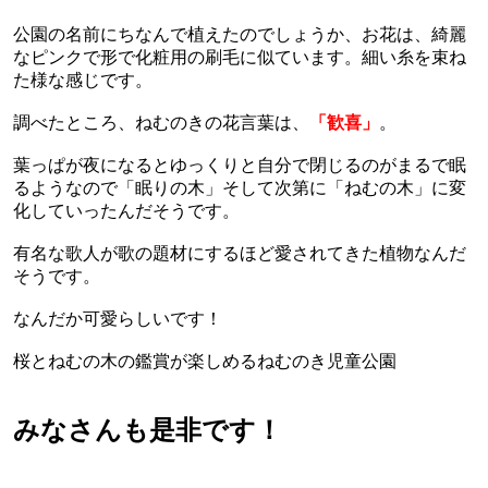
公園の名前にちなんで植えたのでしょうか、お花は、綺麗
なピンクで形で化粧用の刷毛に似ています。細い糸を束ね
た様な感じです。
調べたところ、ねむのきの花言葉は、
「歓喜」
。
葉っぱが夜になるとゆっくりと自分で閉じるのがまるで眠
るようなので「眠りの木」そして次第に「ねむの木」に変
化していったんだそうです。
有名な歌人が歌の題材にするほど愛されてきた植物なんだ
そうです。
なんだか可愛らしいです！
桜とねむの木の鑑賞が楽しめるねむのき児童公園
みなさんも是非です！