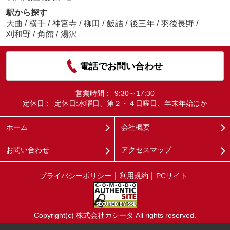
駅から探す
大曲
/
横手
/
神宮寺
/
柳田
/
飯詰
/
後三年
/
羽後長野
/
刈和野
/
角館
/
湯沢
電話でお問い合わせ
営業時間：
9:30～17:30
定休日：
定休日:水曜日、第２・４日曜日、年末年始ほか
ホーム
会社概要
お問い合わせ
アクセスマップ
プライバシーポリシー
利用規約
PCサイト
Copyright(c) 株式会社カシータ All rights reserved.