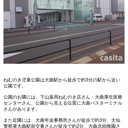
ねむのき児童公園は大曲駅から徒歩で約3分の駅から近い
公園です。
公園の
お隣には、下山薬局ねむのき店さん・大曲厚生医療
センターさん、公園から見える位置に大曲バスターミナル
さんがあります。
また近隣には、大曲年金事務所さんが徒歩で約3分、大仙
警察署大曲駅前交番さんが徒歩で約2分、大曲北幼稚園さ