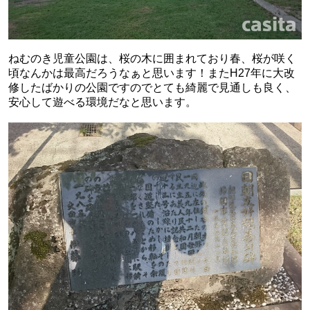
ねむのき児童公園は、桜の木に囲まれており春、桜が咲く
頃なんかは最高だろうなぁと思います！またH27年に大改
修したばかりの公園ですのでとても綺麗で見通しも良く、
安心して遊べる環境だなと思います。