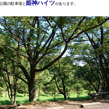
姫神ハイツ
公園の駐車場と
があります。