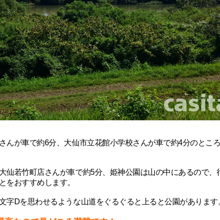
さんが車で約6分、大仙市立花館小学校さんが車で約4分のとこ
大仙若竹町店さんが車で約5分、
姫神公園は山の中にあるので、
とをおすすめします。
文字Dを思わせるような山道をぐるぐると上ると公園があります