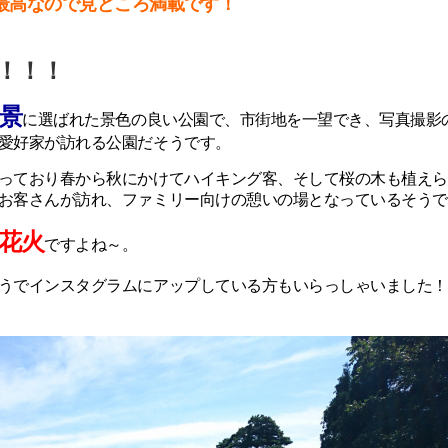
最高なので見どころ満載です！
！！！
0景
に選ばれた景色の良い公園で、市街地を一望でき、写真撮影
愛好家が訪れる公園だそうです。
っており春から秋にかけてハイキング客、そして桜の木も植えら
お客さんが訪れ、ファミリー向けの憩いの場となっているそうで
花火
ですよね～。
うでインスタグラムにアップしている方もいらっしゃいました！