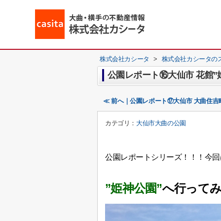
株式会社カシータ
>
株式会社カシータの
公園レポート⑯大仙市 花館”
≪ 前へ｜公園レポート⑰大仙市 大曲住吉
カテゴリ：
大仙市大曲の公園
公園レポートシリーズ！！！今回
”姫神公園”
へ行って