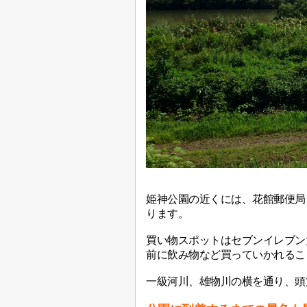
姫神公園の近くには、花館郵便局
ります。
買い物スポットはセブンイレブン
前に飲み物など買っていかれるこ
一級河川、雄物川の横を通り、頭