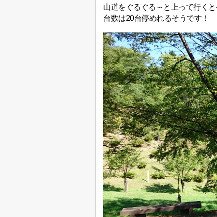
山道をぐるぐる～と上って行くと
台数は20台停めれるそうです！