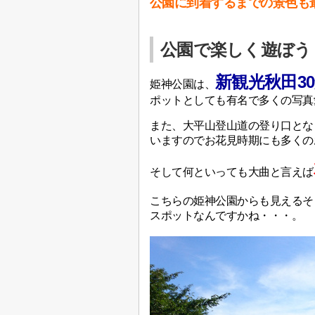
公園に到着するまでの景色も
公園で楽しく遊ぼう
新観光秋田3
姫神公園は、
ポットとしても有名で多くの写真
また、大平山登山道の登り口とな
いますのでお花見時期にも多くの
そして何といっても大曲と言えば
こちらの姫神公園からも見えるそ
スポットなんですかね・・・。