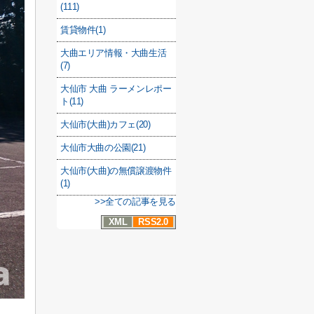
(111)
賃貸物件(1)
大曲エリア情報・大曲生活
(7)
大仙市 大曲 ラーメンレポー
ト(11)
大仙市(大曲)カフェ(20)
大仙市大曲の公園(21)
大仙市(大曲)の無償譲渡物件
(1)
>>全ての記事を見る
XML
RSS2.0