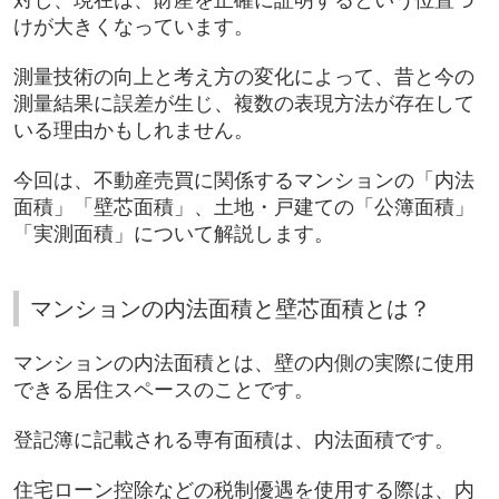
対し、現在は、財産を正確に証明するという位置づ
けが大きくなっています。
測量技術の向上と考え方の変化によって、昔と今の
測量結果に誤差が生じ、複数の表現方法が存在して
いる理由かもしれません。
今回は、不動産売買に関係するマンションの「内法
面積」「壁芯面積」、土地・戸建ての「公簿面積」
「実測面積」について解説します。
マンションの内法面積と壁芯面積とは？
マンションの内法面積とは、壁の内側の実際に使用
できる居住スペースのことです。
登記簿に記載される専有面積は、内法面積です。
住宅ローン控除などの税制優遇を使用する際は、内