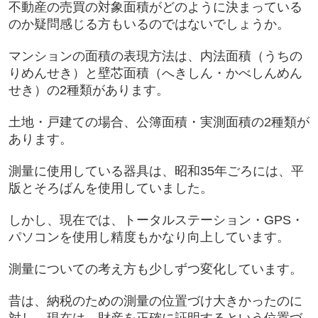
不動産の売買の対象面積がどのように決まっている
のか疑問感じる方もいるのではないでしょうか。
マンションの面積の表現方法は、内法面積（うちの
りめんせき）と壁芯面積（へきしん・かべしんめん
せき）の2種類があります。
土地・戸建ての場合、公簿面積・実測面積の2種類が
あります。
測量に使用している器具は、昭和35年ごろには、平
版とそろばんを使用していました。
しかし、現在では、トータルステーション・GPS・
パソコンを使用し精度もかなり向上しています。
測量についての考え方も少しずつ変化しています。
昔は、納税のための測量の位置づけ大きかったのに