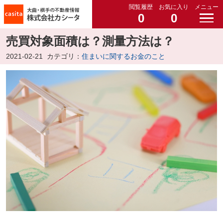
閲覧履歴
お気に入り
メニュー
0
0
売買対象面積は？測量方法は？
2021-02-21
カテゴリ：
住まいに関するお金のこと