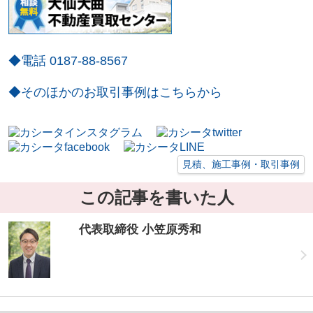
◆電話 0187-88-8567
◆そのほかのお取引事例はこちらから
見積、施工事例・取引事例
この記事を書いた人
代表取締役 小笠原秀和