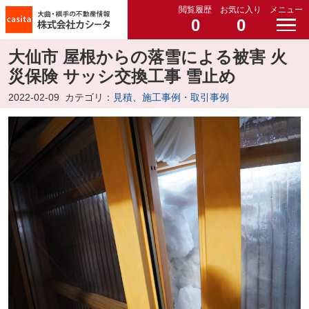
閲覧履歴
お気に入り
メニュー
0
0
大仙市 屋根からの落雪による被害 火
災保険 サッシ交換工事 雪止め
2022-02-09
カテゴリ：
見積、施工事例・取引事例