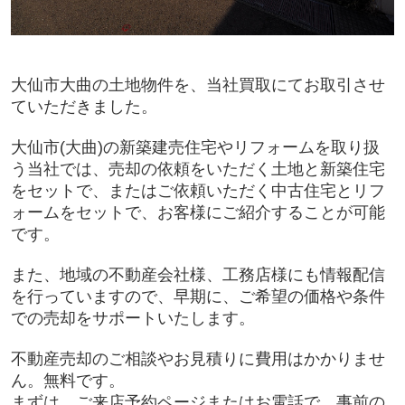
大仙市大曲の土地物件を、
当社買取にてお取引させ
ていただきました。
大仙市(大曲)の新築建売住宅やリフォームを取り扱
う当社では、
売却の依頼をいただく土地と新築住宅
をセットで、
またはご依頼いただく中古住宅とリフ
ォームをセットで、
お客様にご紹介することが可能
です。
また、地域の不動産会社様、
工務店様にも情報配信
を行っていますので、早期に、
ご希望の価格や条件
での売却をサポートいたします。
不動産売却のご相談やお見積りに費用はかかりませ
ん。無料です。
まずは、ご来店予約ページまたはお電話で、
事前の