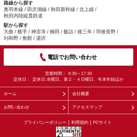
路線から探す
奥羽本線
/
田沢湖線
/
秋田新幹線
/
北上線
/
秋田内陸縦貫鉄道
駅から探す
大曲
/
横手
/
神宮寺
/
柳田
/
飯詰
/
後三年
/
羽後長野
/
刈和野
/
角館
/
湯沢
電話でお問い合わせ
営業時間：
9:30～17:30
定休日：
定休日:水曜日、第２・４日曜日、年末年始ほか
ホーム
会社概要
お問い合わせ
アクセスマップ
プライバシーポリシー
利用規約
PCサイト