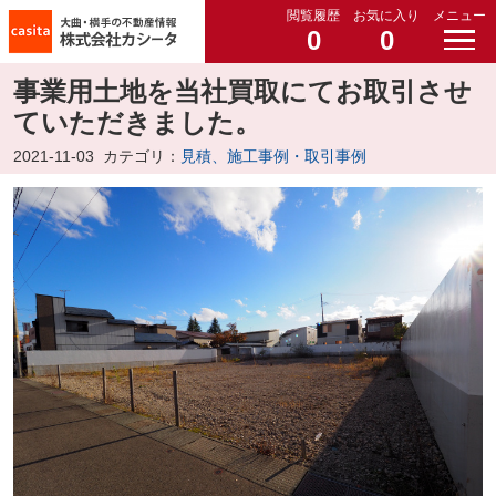
閲覧履歴
お気に入り
メニュー
0
0
事業用土地を当社買取にてお取引させ
ていただきました。
2021-11-03
カテゴリ：
見積、施工事例・取引事例