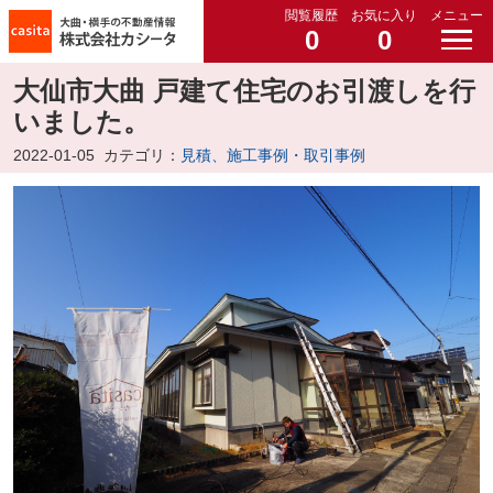
閲覧履歴
お気に入り
メニュー
0
0
大仙市大曲 戸建て住宅のお引渡しを行
いました。
2022-01-05
カテゴリ：
見積、施工事例・取引事例