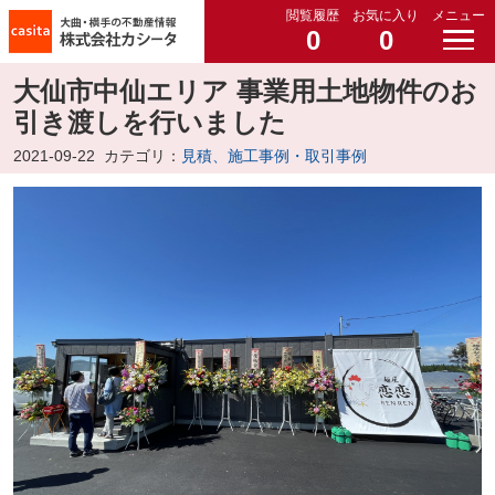
閲覧履歴
お気に入り
メニュー
0
0
大仙市中仙エリア 事業用土地物件のお
引き渡しを行いました
2021-09-22
カテゴリ：
見積、施工事例・取引事例