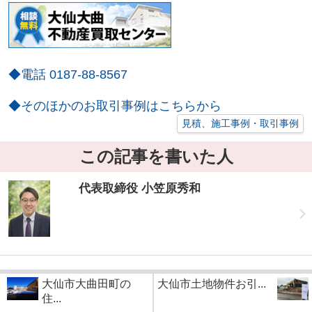
◆電話 0187-88-8567
◆そのほかのお取引事例はこちらから
見積、施工事例・取引事例
この記事を書いた人
代表取締役 小笠原秀和
大仙市大曲田町の
大仙市土地物件お引...
住...