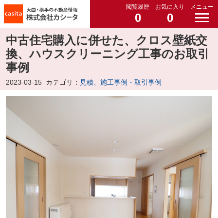
閲覧履歴
お気に入り
メニュー
0
0
中古住宅購入に併せた、クロス壁紙交
換、ハウスクリーニング工事のお取引
事例
2023-03-15
カテゴリ：
見積、施工事例・取引事例