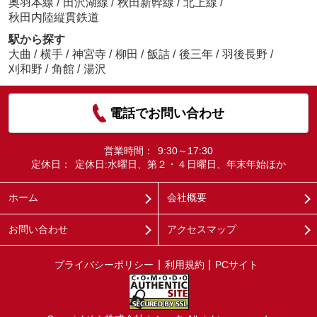
奥羽本線
/
田沢湖線
/
秋田新幹線
/
北上線
/
秋田内陸縦貫鉄道
駅から探す
大曲
/
横手
/
神宮寺
/
柳田
/
飯詰
/
後三年
/
羽後長野
/
刈和野
/
角館
/
湯沢
電話でお問い合わせ
営業時間：
9:30～17:30
定休日：
定休日:水曜日、第２・４日曜日、年末年始ほか
ホーム
会社概要
お問い合わせ
アクセスマップ
プライバシーポリシー
利用規約
PCサイト