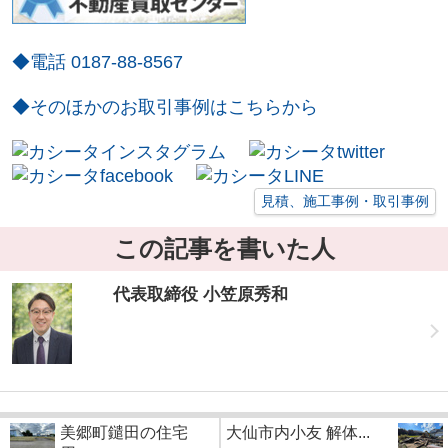
◆電話 0187-88-8567
◆そのほかのお取引事例はこちらから
見積、施工事例・取引事例
この記事を書いた人
代表取締役 小笠原秀和
美郷町鑓田の住宅
大仙市内小友 解体...