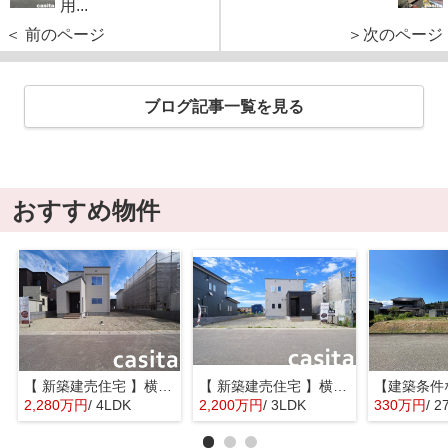
用...
＜ 前のページ
＞次のページ
ブログ記事一覧を見る
おすすめ物件
【 新築建売住宅 】横手市八幡字長者町No58 横手北小学校区のオール電化 4LDK
【 新築建売住宅 】横手市八幡字長者町No50 横手北小学校区のオール電化 3LDK
2,280万円
/ 4LDK
2,200万円
/ 3LDK
330万円
/ 2