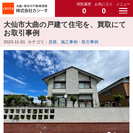
閲覧履歴
お気に入り
メニュー
0
0
大仙市大曲の戸建て住宅を、買取にて
お取引事例
2023-11-01
カテゴリ：
見積、施工事例・取引事例