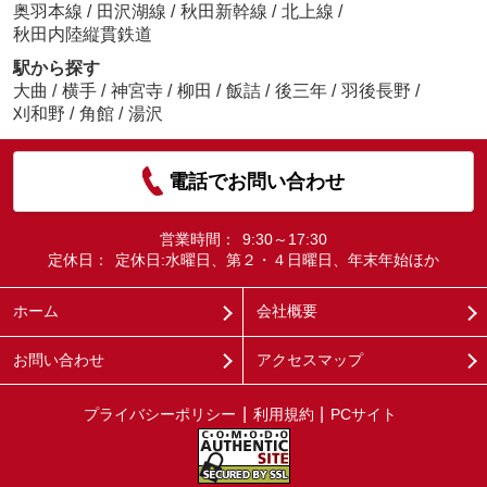
奥羽本線
/
田沢湖線
/
秋田新幹線
/
北上線
/
秋田内陸縦貫鉄道
駅から探す
大曲
/
横手
/
神宮寺
/
柳田
/
飯詰
/
後三年
/
羽後長野
/
刈和野
/
角館
/
湯沢
電話でお問い合わせ
営業時間：
9:30～17:30
定休日：
定休日:水曜日、第２・４日曜日、年末年始ほか
ホーム
会社概要
お問い合わせ
アクセスマップ
プライバシーポリシー
利用規約
PCサイト