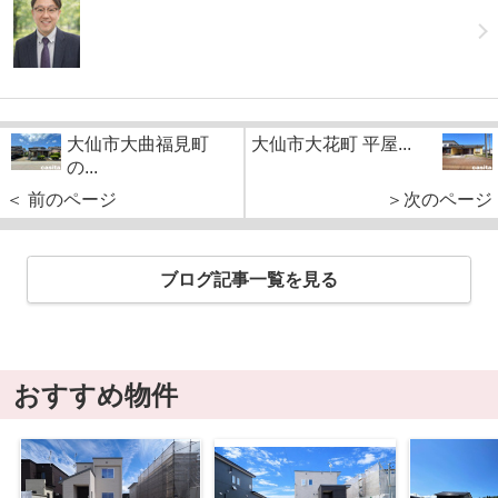
大仙市大曲福見町
大仙市大花町 平屋...
の...
＜ 前のページ
＞次のページ
ブログ記事一覧を見る
おすすめ物件