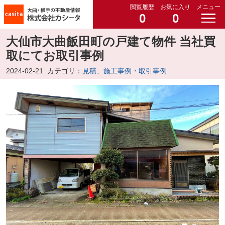
閲覧履歴
お気に入り
メニュー
0
0
大仙市大曲飯田町の戸建て物件 当社買
取にてお取引事例
2024-02-21
カテゴリ：
見積、施工事例・取引事例