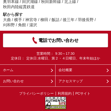
奥羽本線
/
田沢湖線
/
秋田新幹線
/
北上線
/
秋田内陸縦貫鉄道
駅から探す
大曲
/
横手
/
神宮寺
/
柳田
/
飯詰
/
後三年
/
羽後長野
/
刈和野
/
角館
/
湯沢
電話でお問い合わせ
営業時間：
9:30～17:30
定休日：
定休日:水曜日、第２・４日曜日、年末年始ほか
ホーム
会社概要
お問い合わせ
アクセスマップ
プライバシーポリシー
利用規約
PCサイト