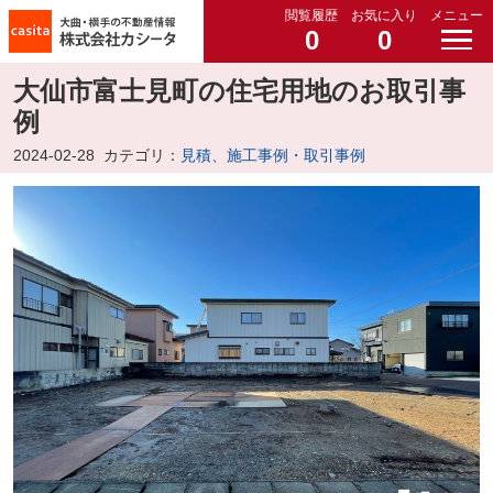
閲覧履歴
お気に入り
メニュー
0
0
大仙市富士見町の住宅用地のお取引事
例
2024-02-28
カテゴリ：
見積、施工事例・取引事例