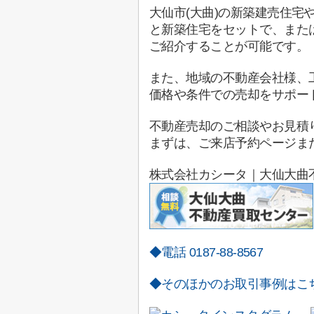
大仙市(大曲)の新築建売住
と新築住宅をセットで、また
ご紹介することが可能です。
また、地域の不動産会社様、
価格や条件での売却をサポー
不動産売却のご相談やお見積
まずは、ご来店予約ページま
株式会社カシータ｜大仙大曲
◆電話 0187-88-8567
◆そのほかのお取引事例はこ