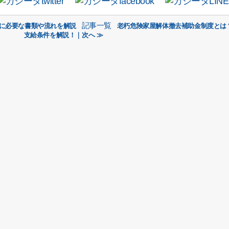
記事一覧
きに必要な書類や流れを解説
老朽危険家屋解体撤去補助金制度とは
支給条件を解説！｜次へ ≫