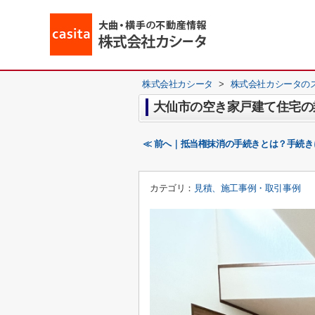
株式会社カシータ
>
株式会社カシータの
大仙市の空き家戸建て住宅の
≪ 前へ｜抵当権抹消の手続きとは？手続
カテゴリ：
見積、施工事例・取引事例