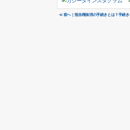
≪ 前へ｜抵当権抹消の手続きとは？手続