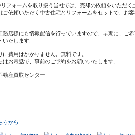
宅やリフォームを取り扱う当社では、売却の依頼をいただく
はご依頼いただく中古住宅とリフォームをセットで、お客
工務店様にも情報配信を行っていますので、早期に、ご希
トいたします。
りに費用はかかりません。無料です。
たはお電話で、事前のご予約をお願いいたします。
不動産買取センター
ちらから