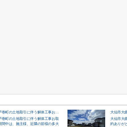
大仙市大曲戸巻町の土地取引に伴う解体工事お取引事例
大仙市大
戸巻町の土地取引に伴う解体工事お取
大仙市大
期間中は、施主様、近隣の皆様の多大
約ありが