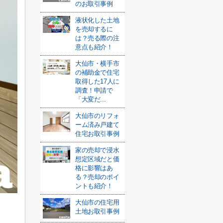
のお取引事例
液状化した土地
を売却するに
は？売る際の注
意点も紹介！
大仙市・横手市
の補助金で住宅
取得した17人に
調査！申請で
「大変だ...
大仙市のリフォ
ーム済み戸建て
住宅お取引事例
家の売却で浸水
想定区域だと価
格に影響はあ
る？売却のポイ
ントも紹介！
大仙市の住宅用
土地お取引事例