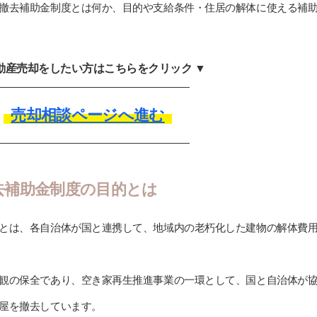
撤去補助金制度とは何か、目的や支給条件・住居の解体に使える補
不動産売却をしたい方はこちらをクリック ▼
売却相談ページへ進む
去補助金制度の目的とは
とは、各自治体が国と連携して、地域内の老朽化した建物の解体費
観の保全であり、空き家再生推進事業の一環として、国と自治体が
屋を撤去しています。