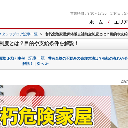
営業時間：
9:30～17:30
定休日：
定
スタッフブログ記事一覧
>
老朽危険家屋解体撤去補助金制度とは？目的や支給
制度とは？目的や支給条件を解説！
記事一覧
買取 お取引事例
共有名義の不動産の売却方法は？売却の流れやポ
解説！｜次へ ≫
2024