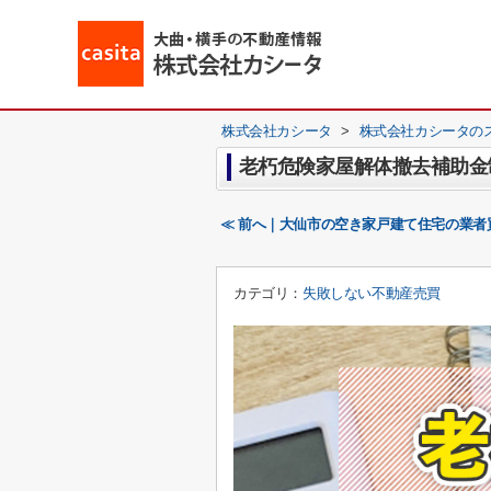
株式会社カシータ
>
株式会社カシータの
老朽危険家屋解体撤去補助金
≪ 前へ｜大仙市の空き家戸建て住宅の業者
カテゴリ：
失敗しない不動産売買