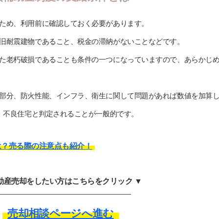
ため、利用前に確認しておく必要があります。
旧耐震建物であること、税金の滞納がないことなどです。
た老朽破損であることも条件の一つになっていますので、あらかじ
部分、防火性能、インフラ、衛生に関して問題があれば数値を加算
合、不良住宅と判定されることが一般的です。
は？売る際の注意点も紹介！
不動産売却をしたい方はこちらをクリック ▼
売却相談ページへ進む