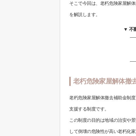
そこで今回は、老朽危険家屋解体
を解説します。
▼ 
老朽危険家屋解体撤
老朽危険家屋解体撤去補助金制度
支援する制度です。
この制度の目的は地域の治安や景
して倒壊の危険性が高い老朽化家