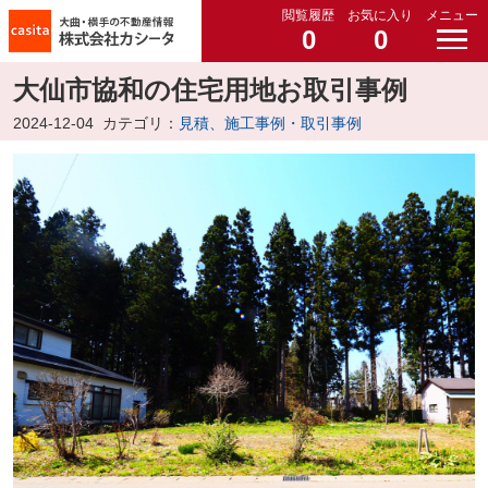
閲覧履歴
お気に入り
メニュー
0
0
大仙市協和の住宅用地お取引事例
2024-12-04
カテゴリ：
見積、施工事例・取引事例