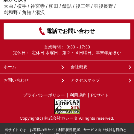
大曲
/
横手
/
神宮寺
/
柳田
/
飯詰
/
後三年
/
羽後長野
/
刈和野
/
角館
/
湯沢
電話でお問い合わせ
営業時間：
9:30～17:30
定休日：
定休日:水曜日、第２・４日曜日、年末年始ほか
ホーム
会社概要
お問い合わせ
アクセスマップ
プライバシーポリシー
利用規約
PCサイト
Copyright(c) 株式会社カシータ All rights reserved.
当サイトでは、お客様の当サイト利用状況把握、サービス向上検討を目的と