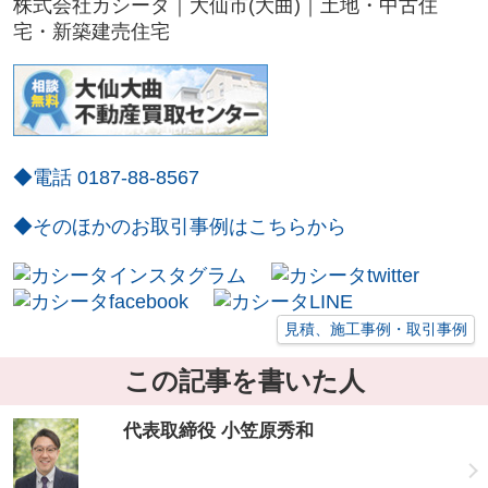
株式会社カシータ｜大仙市(大曲)｜土地・中古住
宅・新築建売住宅
◆電話 0187-88-8567
◆そのほかのお取引事例はこちらから
見積、施工事例・取引事例
この記事を書いた人
代表取締役 小笠原秀和