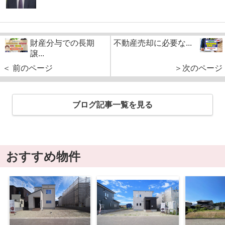
財産分与での長期
不動産売却に必要な...
譲...
＜ 前のページ
＞次のページ
ブログ記事一覧を見る
おすすめ物件