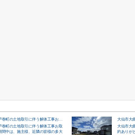
大仙市大曲戸巻町の土地取引に伴う解体工事お取引事例
大仙市大
戸巻町の土地取引に伴う解体工事お取
大仙市大
期間中は、施主様、近隣の皆様の多大
約ありが