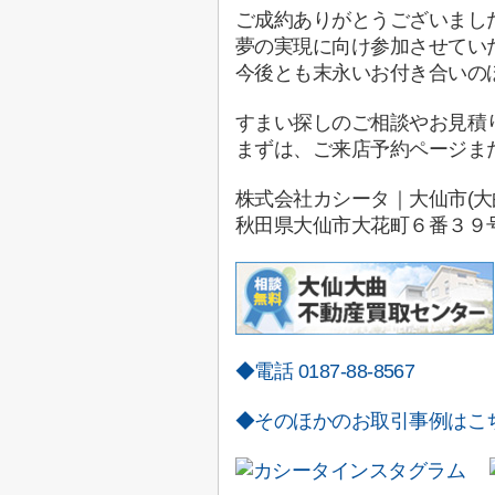
ご成約ありがとうございまし
夢の実現に向け参加させてい
今後とも末永いお付き合いの
すまい探しのご相談やお見積
まずは、ご来店予約ページま
株式会社カシータ｜大仙市(大
秋田県大仙市
大花町６番３９
◆電話 0187-88-8567
◆そのほかのお取引事例はこ