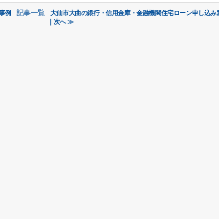
記事一覧
事例
大仙市大曲の銀行・信用金庫・金融機関住宅ローン申し込み
｜次へ ≫