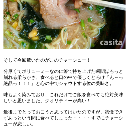
そして今回驚いたのがこのチャーシュー！
分厚くてボリューミーなのに箸で持ち上げた瞬間ほろっと
崩れる柔らかさ、食べると口の中で優しくとろけ『ん～っ
絶品っ！！！』と心の中でシャウトする位の美味さ。
味もよく染みており、これだけでご飯を食べても絶対美味
しいと思いました。クオリティーが高い！
最後までとっておこうと思ってはいたのですが、我慢でき
ずあっという間に食べてしまった・・・・すでにチャーシ
ューが恋しい。