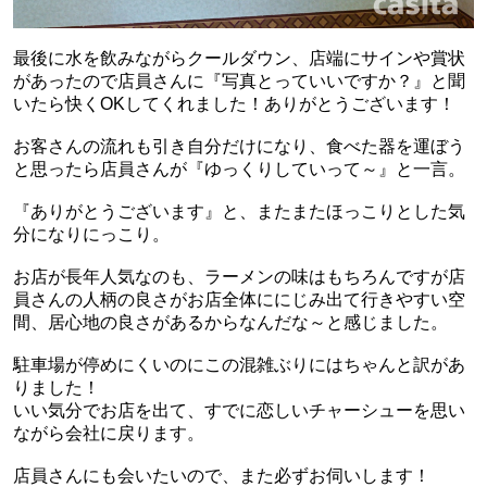
最後に水を飲みながらクールダウン、店端にサインや賞状
があったので店員さんに『写真とっていいですか？』と聞
いたら快くOKしてくれました！ありがとうございます！
お客さんの流れも引き自分だけになり、食べた器を運ぼう
と思ったら店員さんが『ゆっくりしていって～』と一言。
『ありがとうございます』と、またまたほっこりとした気
分になりにっこり。
お店が長年人気なのも、ラーメンの味はもちろんですが店
員さんの人柄の良さがお店全体ににじみ出て行きやすい空
間、居心地の良さがあるからなんだな～と感じました。
駐車場が停めにくいのにこの混雑ぶりにはちゃんと訳があ
りました！
いい気分でお店を出て、すでに恋しいチャーシューを思い
ながら会社に戻ります。
店員さんにも会いたいので、また必ずお伺いします！