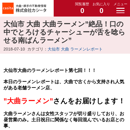
閲覧履歴
お気に入り
メニュー
0
0
大仙市 大曲 大曲ラーメン”絶品！口の
中でとろけるチャーシューが舌を唸ら
せる南ばんラーメン”
2018-07-10
カテゴリ：
大仙市 大曲 ラーメンレポート
大仙市大曲のラーメンレポート第七回！！！
本日のラーメンレポートは、大曲で古くから支持され人気
がある老舗ラーメン店、
”大曲ラーメン”
さんをお届けします！
大曲ラーメンさんは女性スタッフが切り盛りしており、お
昼営業のみ。土日祝日に関係なく毎回混んでいるお店との
事、