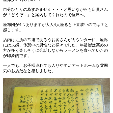
自分ひとりの為すみません・・・と思いながらも店員さん
が『どうぞ～』と案内してくれたので座席へ。
座布団が4つありますが大人4人座ると正直狭いのでは？と
感じます。
店内は近所の常連であろうお客さんがカウンターに、座席
には夫婦、休憩中の男性など様々でした。年齢層は高めの
方が多く楽しそうに会話しながらラーメンを食べていたの
が印象的です。
一人でも、お子様連れでも入りやすいアットホームな雰囲
気のお店だなと感じました。