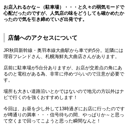
お店入れるかな～（駐車場）・・・と久々の弱気モードで
心配だったのですが、人気店の味をどうしても確かめたか
ったので気を引き締めていざ出発です。
店舗へのアクセスについて
JR秋田新幹線・奥羽本線大曲駅から車で約5分。近隣には
理容フレンドさん、札幌海鮮丸大曲店さんがあります。
店前に駐車場が5台分ありますが、お店が交差点の角にあ
るのと電柱がある為、非常に停めづらいので注意が必要で
す。
場所も大きい道路沿いとかではないので地元の方以外はナ
ビで行くのを強くおすすめします！
今回は、お昼を少し外して13時過ぎにお店に行ったのです
が噂通りの満車・・・信号待ちの間、やっぱりか～と思っ
て空くまで回ってこようと思った瞬間なんと！