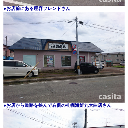
●お店前にある理容フレンドさん
●お店から道路を挟んで右側の札幌海鮮丸大曲店さん