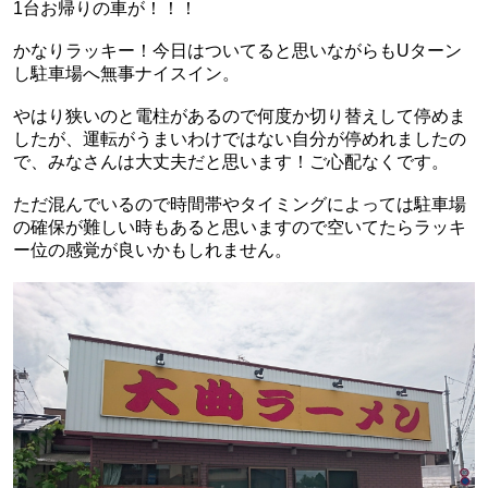
1台お帰りの車が！！！
かなりラッキー！今日はついてると思いながらもUターン
し駐車場へ無事ナイスイン。
やはり狭いのと電柱があるので何度か切り替えして停めま
したが、運転がうまいわけではない自分が停めれましたの
で、みなさんは大丈夫だと思います！ご心配なくです。
ただ混んでいるので時間帯やタイミングによっては駐車場
の確保が難しい時もあると思いますので空いてたらラッキ
ー位の感覚が良いかもしれません。