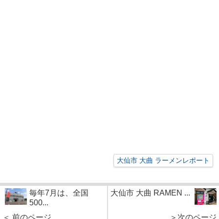
大仙市 大曲 ラーメンレポート
毎年7月は、全国
大仙市 大曲 RAMEN ...
500...
＜ 前のページ
＞次のページ