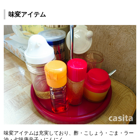
味変アイテム
味変アイテムは充実しており、酢・こしょう・ごま・ラー
油・七味唐辛子・にんにく。