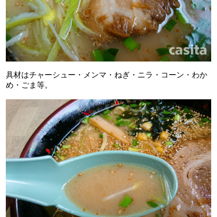
具材はチャーシュー・メンマ・ねぎ・ニラ・コーン・わか
め・ごま等。