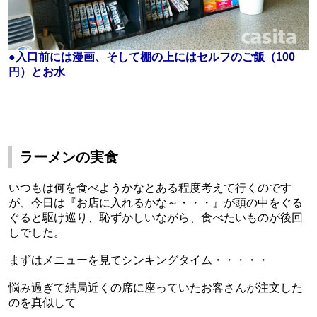
●入口前には漫画、そして棚の上にはセルフのご飯（100
円）とお水
ラーメンの実食
いつもは何を食べようかなとある程度考えて行くのです
が、今日は『お店に入れるかな～・・・』が頭の中をぐる
ぐると駆け巡り、恥ずかしいながら、食べたいものが後回
しでした。
まずはメニューを見てシンキングタイム・・・・・
悩み過ぎて結局近くの席に座っていたお客さんが注文した
のを真似して