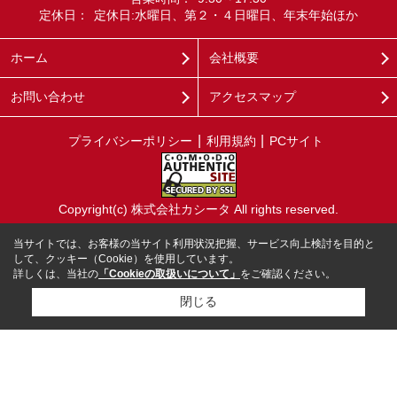
定休日：
定休日:水曜日、第２・４日曜日、年末年始ほか
ホーム
会社概要
お問い合わせ
アクセスマップ
プライバシーポリシー
利用規約
PCサイト
Copyright(c) 株式会社カシータ All rights reserved.
当サイトでは、お客様の当サイト利用状況把握、サービス向上検討を目的と
して、クッキー（Cookie）を使用しています。
詳しくは、当社の
「Cookieの取扱いについて」
をご確認ください。
閉じる