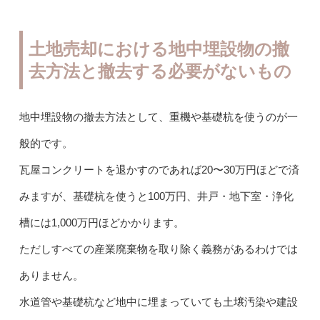
土地売却における地中埋設物の撤
去方法と撤去する必要がないもの
地中埋設物の撤去方法として、重機や基礎杭を使うのが一
般的です。
瓦屋コンクリートを退かすのであれば20〜30万円ほどで済
みますが、基礎杭を使うと100万円、井戸・地下室・浄化
槽には1,000万円ほどかかります。
ただしすべての産業廃棄物を取り除く義務があるわけでは
ありません。
水道管や基礎杭など地中に埋まっていても土壌汚染や建設