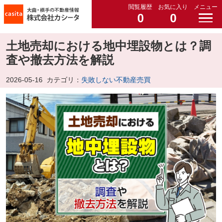
閲覧履歴
お気に入り
メニュー
0
0
土地売却における地中埋設物とは？調
査や撤去方法を解説
2026-05-16
カテゴリ：
失敗しない不動産売買