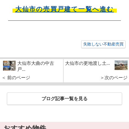
大仙市の売買戸建て一覧へ進む
失敗しない不動産売買
大仙市大曲の中古
大仙市の更地渡し土...
戸...
＜ 前のページ
＞次のページ
ブログ記事一覧を見る
おすすめ物件